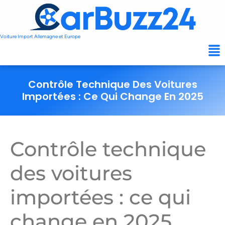
Voiture Import Allemagne et Europe
Contrôle Technique Des Voitures
Importées : Ce Qui Change En 2025
Contrôle technique
des voitures
importées : ce qui
change en 2025