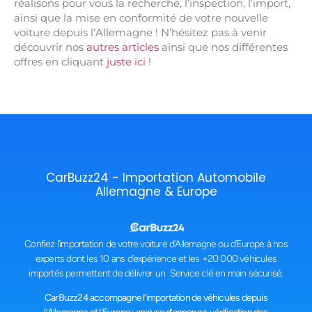
réalisons pour vous la recherche, l’inspection, l’import,
ainsi que la mise en conformité de votre nouvelle
voiture depuis l’Allemagne ! N’hésitez pas à venir
découvrir nos
autres articles
ainsi que nos différentes
offres en cliquant
juste ici
!
CarBuzz24 - Importation Automobile
Allemagne & Europe
Confiez l’importation de votre voiture d’Allemagne ou d’Europe à nos
experts dont les 10 ans d’expérience et les +20 000 véhicules
importés permettent de délivrer un Service clé en main sécurisé.
CarBuzz24 accompagne l’importation de véhicules depuis