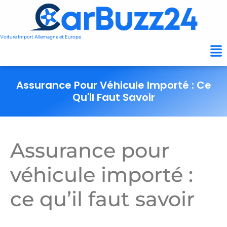
Voiture Import Allemagne et Europe
Assurance Pour Véhicule Importé : Ce
Qu'il Faut Savoir
Assurance pour
véhicule importé :
ce qu’il faut savoir